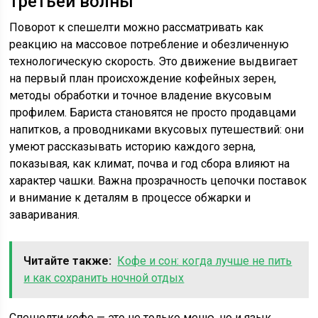
третьей волны
Поворот к спешелти можно рассматривать как
реакцию на массовое потребление и обезличенную
технологическую скорость. Это движение выдвигает
на первый план происхождение кофейных зерен,
методы обработки и точное владение вкусовым
профилем. Бариста становятся не просто продавцами
напитков, а проводниками вкусовых путешествий: они
умеют рассказывать историю каждого зерна,
показывая, как климат, почва и год сбора влияют на
характер чашки. Важна прозрачность цепочки поставок
и внимание к деталям в процессе обжарки и
заваривания.
Читайте также:
Кофе и сон: когда лучше не пить
и как сохранить ночной отдых
Спешелти кофе — это не только меню, но и язык