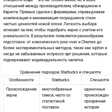
отношений между производителем, обжарщиком и
бариста. Прямые сделки с фермерами, справедливая
компенсация и минимизация посредников стали
частью ценностей новой эпохи. Легкость выбора
исчезает за тем, чтобы подобрать зерно с учетом его
уникальности. В результате появляется разнообразие
подготовок: от классического pour-over и Chemex до
более экспериментальных методов, таких как siphon и
нигде не забываемые эспрессо-арт-решения, которые
подчеркивают индивидуальность напитка.
Сравнение подходов Starbucks и спешелти
Особенности
Starbucks
Спешелти
Происхождение
многообразные
одиночные
зерна
смеси, часто со
происхождени
статистикой
прозрачная
поставок
история