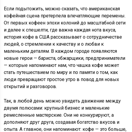
Если подытожить, можно сказать, что американская
кофейная сцена претерпела впечатляющие перемены.
От первых кофеен эпохи колоний до масштабной сети
и далее к спешелти, где важна каждая нота вкуса,
история кофе в США рассказывает о сотрудничестве
людей, о стремлении к качеству и о любви к
маленьким деталям. В каждом городе появляются
новые герои — бариста, обжарщики, предприниматели
— которые напоминают нам, что чашка кофе может
стать путешествием по миру и по памяти о том, как
люди превращают простое утро в повод для новых
открытий и разговоров.
Так, в любой день можно увидеть движение между
двумя полюсами: крупный бизнес и маленькие
ремесленные мастерские. Они не конкурируют, а
дополняют друг друга, создавая богатство вкусов и
опыта. А главное, они напоминают: кофе — это больше,