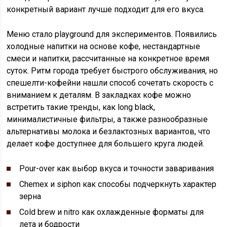
конкретный вариант лучше подходит для его вкуса.
Меню стало playground для экспериментов. Появились
холодные напитки на основе кофе, нестандартные
смеси и напитки, рассчитанные на конкретное время
суток. Ритм города требует быстрого обслуживания, но
спешелти-кофейни нашли способ сочетать скорость с
вниманием к деталям. В закладках кофе можно
встретить такие тренды, как long black,
минималистичные фильтры, а также разнообразные
альтернативы молока и безлактозных вариантов, что
делает кофе доступнее для большего круга людей.
Pour-over как выбор вкуса и точности заваривания
Chemex и siphon как способы подчеркнуть характер
зерна
Cold brew и nitro как охлажденные форматы для
лета и бодрости