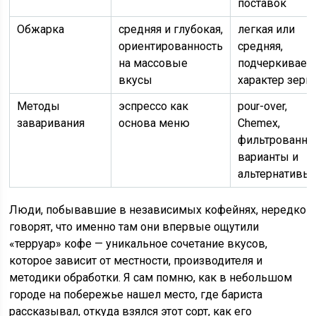
поставок
Обжарка
средняя и глубокая,
легкая или
ориентированность
средняя,
на массовые
подчеркивает
вкусы
характер зерн
Методы
эспрессо как
pour-over,
заваривания
основа меню
Chemex,
фильтрованн
варианты и
альтернативы
Люди, побывавшие в независимых кофейнях, нередко
говорят, что именно там они впервые ощутили
«терруар» кофе — уникальное сочетание вкусов,
которое зависит от местности, производителя и
методики обработки. Я сам помню, как в небольшом
городе на побережье нашел место, где бариста
рассказывал, откуда взялся этот сорт, как его