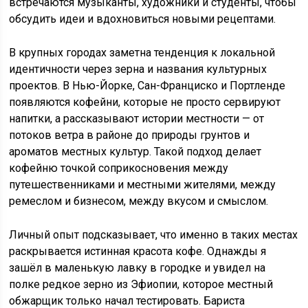
встречаются музыканты, художники и студенты, чтобы
обсудить идеи и вдохновиться новыми рецептами.
В крупных городах заметна тенденция к локальной
идентичности через зерна и названия культурных
проектов. В Нью-Йорке, Сан-Франциско и Портленде
появляются кофейни, которые не просто сервируют
напитки, а рассказывают истории местности — от
потоков ветра в районе до природы грунтов и
ароматов местных культур. Такой подход делает
кофейню точкой соприкосновения между
путешественниками и местными жителями, между
ремеслом и бизнесом, между вкусом и смыслом.
Личный опыт подсказывает, что именно в таких местах
раскрывается истинная красота кофе. Однажды я
зашёл в маленькую лавку в городке и увидел на
полке редкое зерно из Эфиопии, которое местный
обжарщик только начал тестировать. Бариста