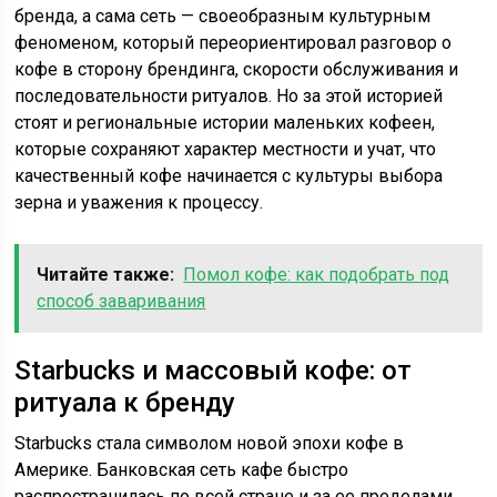
бренда, а сама сеть — своеобразным культурным
феноменом, который переориентировал разговор о
кофе в сторону брендинга, скорости обслуживания и
последовательности ритуалов. Но за этой историей
стоят и региональные истории маленьких кофеен,
которые сохраняют характер местности и учат, что
качественный кофе начинается с культуры выбора
зерна и уважения к процессу.
Читайте также:
Помол кофе: как подобрать под
способ заваривания
Starbucks и массовый кофе: от
ритуала к бренду
Starbucks стала символом новой эпохи кофе в
Америке. Банковская сеть кафе быстро
распространилась по всей стране и за ее пределами,