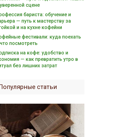
 уверенной сцене
рофессия бариста: обучение и
арьера — путь к мастерству за
тойкой и на кухне кофейни
офейные фестивали: куда поехать
 что посмотреть
одписка на кофе: удобство и
кономия — как превратить утро в
итуал без лишних затрат
Популярные статьи