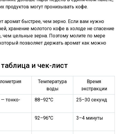
гих продуктов могут пронизывать кофе.
т аромат быстрее, чем зерно. Если вам нужно
ней, хранение молотого кофе в холоде не спасение
е, чем цельные зерна. Поэтому молите по мере
 который позволяет держать аромат как можно
таблица и чек-лист
улометрия
Температура
Время
воды
экстракции
 — тонко-
88–92°C
25–30 секунд
92–96°C
3–4 минуты