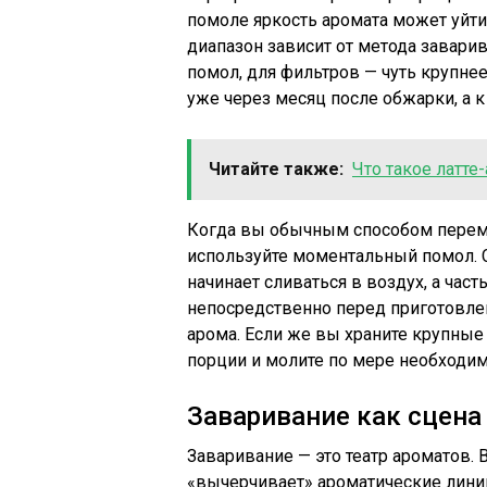
помоле яркость аромата может уйти
диапазон зависит от метода завари
помол, для фильтров — чуть крупнее
уже через месяц после обжарки, а 
Читайте также:
Что такое латте
Когда вы обычным способом перем
используйте моментальный помол. 
начинает сливаться в воздух, а част
непосредственно перед приготовлен
арома. Если же вы храните крупные
порции и молите по мере необходим
Заваривание как сцена
Заваривание — это театр ароматов. 
«вычерчивает» ароматические линии