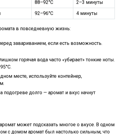
88–92°C
2–3 минуты
й
92–96°C
4 минуты
аромата в повседневную жизнь:
еред завариванием, если есть возможность.
лишком горячая вода часто «убирает» тонкие ноты.
95°C.
дном месте, используйте контейнер,
м.
а подогреве долго — аромат и вкус начнут
 аромат может подсказать многое о вкусе. В одном
ом с домом аромат был настолько сильным, что