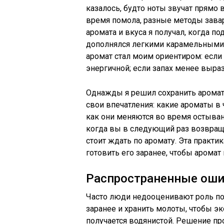
казалось, будто ноты звучат прямо 
время помола, разные методы завар
аромата и вкуса я получал, когда 
дополнялся легкими карамельными н
аромат стал моим ориентиром: если
энергичной; если запах менее выраз
Однажды я решил сохранить аромат н
свои впечатления: какие ароматы в 
как они меняются во время остывани
когда вы в следующий раз возвраща
стоит ждать по аромату. Эта практи
готовить его заранее, чтобы аромат
Распространенные ошиб
Часто люди недооценивают роль по
заранее и хранить молоты, чтобы эк
получается водянистой. Решение пр