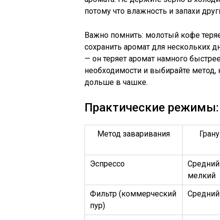
потому что влажность и запахи дру
Важно помнить: молотый кофе теряе
сохранить аромат для нескольких д
— он теряет аромат намного быстре
необходимости и выбирайте метод,
дольше в чашке.
Практические режимы: 
Метод заваривания
Гран
Эспрессо
Средний
мелкий
Фильтр (коммерческий
Средний
пур)