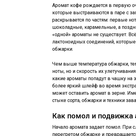
Аромат кофе рождается в первую о
которые выстраиваются в паре с за
раскрывается по частям: первые но
шоколадные, карамельные, а поздни
«одной» ароматы не существует. Вс
лактоноидных соединений, которые 
обжарки.
Чем выше температура обжарки, т
ноты, но и скорость их улетучивания
какие ароматы попадут в чашку на 
более яркий шлейф во время экстра
может оставить аромат в зерне. Им
стыке сорта, обжарки и техники зав
Как помол и подвижка 
Начало аромата задает помол. При 
перегретом обжарке и превращаетс