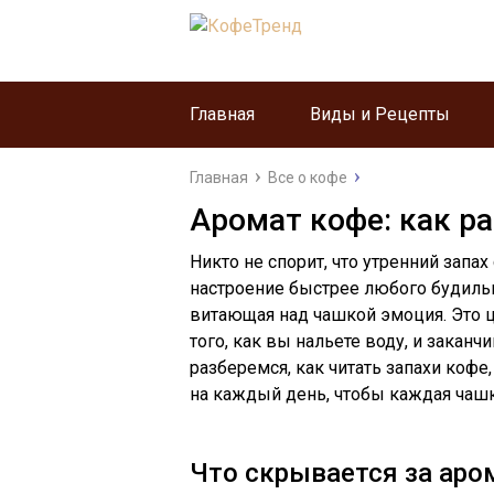
Главная
Виды и Рецепты
Главная
Все о кофе
Аромат кофе: как р
Никто не спорит, что утренний зап
настроение быстрее любого будильни
витающая над чашкой эмоция. Это ц
того, как вы нальете воду, и заканч
разберемся, как читать запахи кофе,
на каждый день, чтобы каждая чашка
Что скрывается за ар