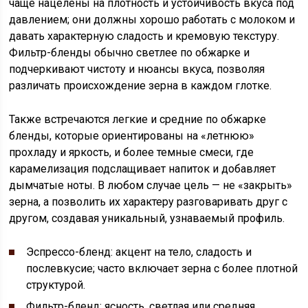
чаще нацелены на плотность и устойчивость вкуса под
давлением; они должны хорошо работать с молоком и
давать характерную сладость и кремовую текстуру.
Фильтр-бленды обычно светлее по обжарке и
подчеркивают чистоту и нюансы вкуса, позволяя
различать происхождение зерна в каждом глотке.
Также встречаются легкие и средние по обжарке
бленды, которые ориентированы на «летнюю»
прохладу и яркость, и более темные смеси, где
карамелизация подслащивает напиток и добавляет
дымчатые ноты. В любом случае цель — не «закрыть»
зерна, а позволить их характеру разговаривать друг с
другом, создавая уникальный, узнаваемый профиль.
Эспрессо-бленд: акцент на тело, сладость и
послевкусие; часто включает зерна с более плотной
структурой.
Фильтр-бленд: ясность, светлая или средняя