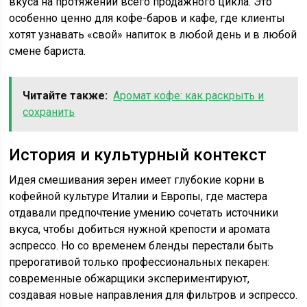
вкуса на протяжении всего продажного цикла. Это
особенно ценно для кофе-баров и кафе, где клиенты
хотят узнавать «свой» напиток в любой день и в любой
смене бариста.
Читайте также:
Аромат кофе: как раскрыть и
сохранить
История и культурный контекст
Идея смешивания зерен имеет глубокие корни в
кофейной культуре Италии и Европы, где мастера
отдавали предпочтение умению сочетать источники
вкуса, чтобы добиться нужной крепости и аромата
эспрессо. Но со временем бленды перестали быть
прерогативой только профессиональных пекарен:
современные обжарщики экспериментируют,
создавая новые направления для фильтров и эспрессо.