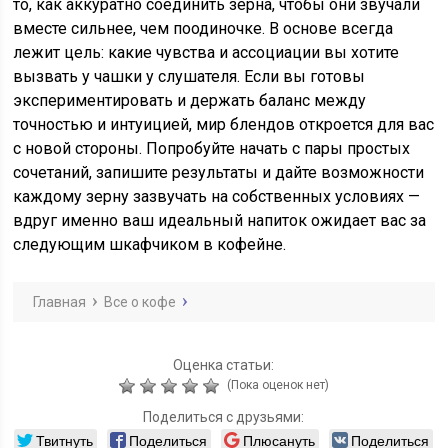
то, как аккуратно соединить зёрна, чтобы они звучали
вместе сильнее, чем поодиночке. В основе всегда
лежит цель: какие чувства и ассоциации вы хотите
вызвать у чашки у слушателя. Если вы готовы
экспериментировать и держать баланс между
точностью и интуицией, мир блендов откроется для вас
с новой стороны. Попробуйте начать с пары простых
сочетаний, запишите результаты и дайте возможности
каждому зерну зазвучать на собственных условиях —
вдруг именно ваш идеальный напиток ожидает вас за
следующим шкафчиком в кофейне.
Главная
Все о кофе
Оценка статьи:
(Пока оценок нет)
Поделиться с друзьями:
Твитнуть
Поделиться
Плюсануть
Поделиться