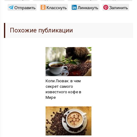
Отправить
Класснуть
Линкануть
Запинить
Похожие публикации
Копи Лювак: в чем
секрет самого
известного кофе в
Мире