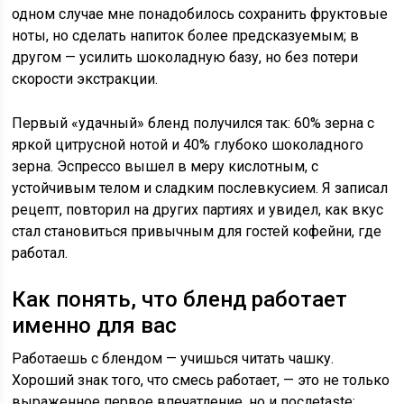
одном случае мне понадобилось сохранить фруктовые
ноты, но сделать напиток более предсказуемым; в
другом — усилить шоколадную базу, но без потери
скорости экстракции.
Первый «удачный» бленд получился так: 60% зерна с
яркой цитрусной нотой и 40% глубоко шоколадного
зерна. Эспрессо вышел в меру кислотным, с
устойчивым телом и сладким послевкусием. Я записал
рецепт, повторил на других партиях и увидел, как вкус
стал становиться привычным для гостей кофейни, где
работал.
Как понять, что бленд работает
именно для вас
Работаешь с блендом — учишься читать чашку.
Хороший знак того, что смесь работает, — это не только
выраженное первое впечатление, но и послеtaste: