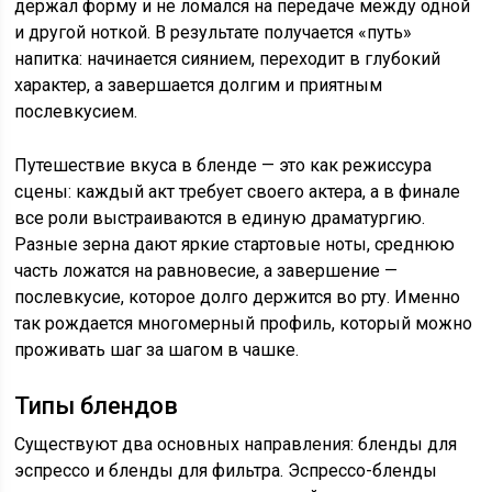
держал форму и не ломался на передаче между одной
и другой ноткой. В результате получается «путь»
напитка: начинается сиянием, переходит в глубокий
характер, а завершается долгим и приятным
послевкусием.
Путешествие вкуса в бленде — это как режиссура
сцены: каждый акт требует своего актера, а в финале
все роли выстраиваются в единую драматургию.
Разные зерна дают яркие стартовые ноты, среднюю
часть ложатся на равновесие, а завершение —
послевкусие, которое долго держится во рту. Именно
так рождается многомерный профиль, который можно
проживать шаг за шагом в чашке.
Типы блендов
Существуют два основных направления: бленды для
эспрессо и бленды для фильтра. Эспрессо-бленды