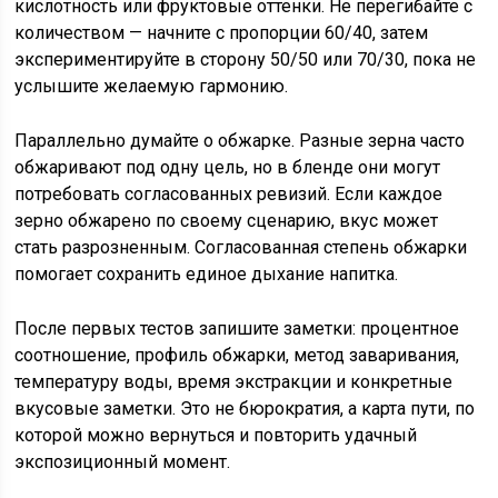
кислотность или фруктовые оттенки. Не перегибайте с
количеством — начните с пропорции 60/40, затем
экспериментируйте в сторону 50/50 или 70/30, пока не
услышите желаемую гармонию.
Параллельно думайте о обжарке. Разные зерна часто
обжаривают под одну цель, но в бленде они могут
потребовать согласованных ревизий. Если каждое
зерно обжарено по своему сценарию, вкус может
стать разрозненным. Согласованная степень обжарки
помогает сохранить единое дыхание напитка.
После первых тестов запишите заметки: процентное
соотношение, профиль обжарки, метод заваривания,
температуру воды, время экстракции и конкретные
вкусовые заметки. Это не бюрократия, а карта пути, по
которой можно вернуться и повторить удачный
экспозиционный момент.