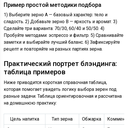
Пример простой методики подбора
1) Выберите зерно А — базовый характер: тело и
сладость. 2) Добавьте зерно В — яркость и аромат. 3)
Сделайте три варианта: 70/30, 60/40 и 50/50. 4)
Пробуйте методами: эспрессо и фильтр. 5) Сравнивайте
заметки и выбирайте лучший баланс. 6) Зафиксируйте
рецепт и повторяйте на разных партиях зерна.
Практический портрет блэндинга:
таблица примеров
Ниже приводится короткая справочная таблица,
которая помогает увидеть логику выбора зерен под
разные задачи. Таблица ориентировочная и рассчитана
на домашнюю практику:
Цель напитка
Тип зерна
Обжарка
Коммент