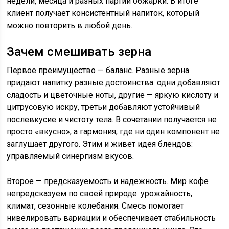
недели, месяца и разных партий обжарки. В итоге
клиент получает консистентный напиток, который
можно повторить в любой день.
Зачем смешивать зерна
Первое преимущество — баланс. Разные зерна
придают напитку разные достоинства: одни добавляют
сладость и цветочные ноты, другие — яркую кислоту и
цитрусовую искру, третьи добавляют устойчивый
послевкусие и чистоту тела. В сочетании получается не
просто «вкусно», а гармония, где ни один компонент не
заглушает другого. Этим и живет идея блендов:
управляемый синергизм вкусов.
Второе — предсказуемость и надежность. Мир кофе
непредсказуем по своей природе: урожайность,
климат, сезонные колебания. Смесь помогает
нивелировать вариации и обеспечивает стабильность