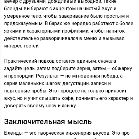
вечер с друзьями, дождливый выходной. Такие
бленды выбирают с акцентом на чистый вкус и
умеренное тело, чтобы заваривание было простым и
предсказуемым. В барах же нередко работают с более
яркими и характерными профилями, чтобы напиток
действительно разворачивался в меню и вызывал
интерес гостей.
Практический подход остается единым: сначала
задайте цель, затем подберите зерна, затем — обжарку
и пропорции. Результат — не мгновенная победа, а
серия маленьких шагов: дегустации, записи и
повторные пробы. Этот процесс не только приносит
вкус, но и учит слышать кофе, понимать его характер и
доверять своему носу и языку.
Заключительная мысль
Бленды — это творческая инженерия вкусов. Это про