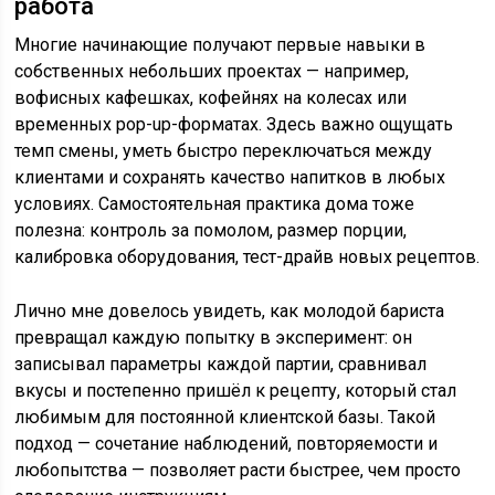
работа
Многие начинающие получают первые навыки в
собственных небольших проектах — например,
вофисных кафешках, кофейнях на колесах или
временных pop-up-форматах. Здесь важно ощущать
темп смены, уметь быстро переключаться между
клиентами и сохранять качество напитков в любых
условиях. Самостоятельная практика дома тоже
полезна: контроль за помолом, размер порции,
калибровка оборудования, тест-драйв новых рецептов.
Лично мне довелось увидеть, как молодой бариста
превращал каждую попытку в эксперимент: он
записывал параметры каждой партии, сравнивал
вкусы и постепенно пришёл к рецепту, который стал
любимым для постоянной клиентской базы. Такой
подход — сочетание наблюдений, повторяемости и
любопытства — позволяет расти быстрее, чем просто