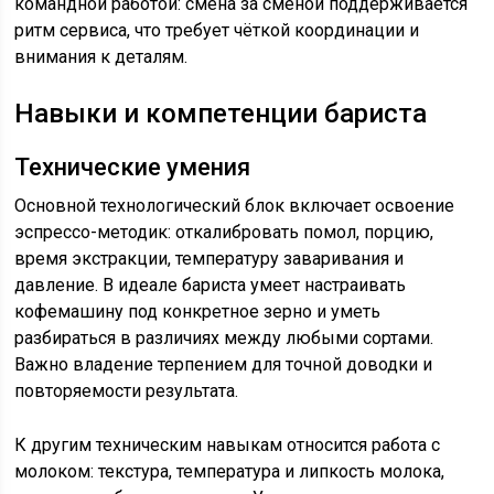
командной работой: смена за сменой поддерживается
ритм сервиса, что требует чёткой координации и
внимания к деталям.
Навыки и компетенции бариста
Технические умения
Основной технологический блок включает освоение
эспрессо-методик: откалибровать помол, порцию,
время экстракции, температуру заваривания и
давление. В идеале бариста умеет настраивать
кофемашину под конкретное зерно и уметь
разбираться в различиях между любыми сортами.
Важно владение терпением для точной доводки и
повторяемости результата.
К другим техническим навыкам относится работа с
молоком: текстура, температура и липкость молока,