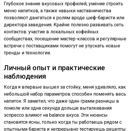
Глубокое знание вкусовых профилей, умение строить
меню напитков, а также навыки наставничества
позволяют двигаться к ролям вроде шеф-баристи или
директора заведения. Крайне полезно развивать сеть
контактов: участие в локальных кофейных
сообществах, посещение мастер-классов и регулярные
встречи с поставщиками помогут не упускать новые
тренды и технологии.
Личный опыт и практические
наблюдения
Когда я впервые вышел за стойку, меня удивляло, как
небольшой набор параметров способен поменять весь
напиток. Я заметил, что даже один грамм разницы в
помоле или одна секунда дольше выталкивания
эспрессо влияют на balance вкуса. Эти нюансы
становятся ясны, только когда ты работаешь рядом с
опытными бариста и непрерывно тестируешь рецепты.