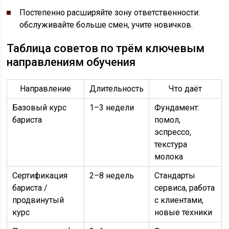
Постепенно расширяйте зону ответственности:
обслуживайте больше смен, учите новичков.
Таблица советов по трём ключевым
направлениям обучения
Направление
Длительность
Что даёт
Базовый курс
1–3 недели
Фундамент:
бариста
помол,
эспрессо,
текстура
молока
Сертификация
2–8 недель
Стандарты
бариста /
сервиса, работа
продвинутый
с клиентами,
курс
новые техники