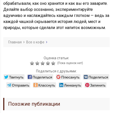
обрабатывали, как оно хранится и как вы его заварите.
Делайте выбор осознанно, экспериментируйте
вдумчиво и наслаждайтесь каждым глотком — ведь за
каждой чашкой скрывается история людей, мест и
природы, которые сделали этот напиток возможным.
Главная
Все о кофе
Оценка статьи:
(Пока оценок нет)
Поделиться с друзьями:
Твитнуть
Поделиться
Плюсануть
Поделиться
Отправить
Класснуть
Линкануть
Запинить
Похожие публикации