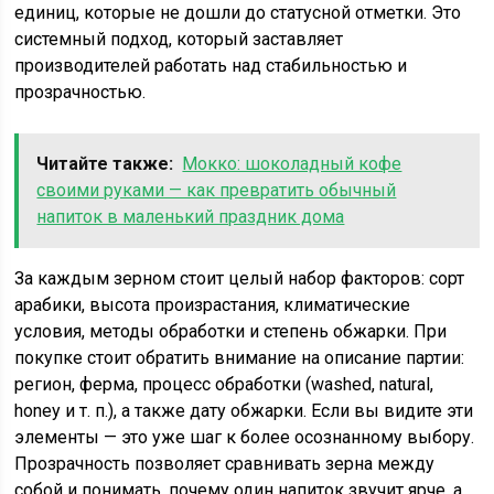
единиц, которые не дошли до статусной отметки. Это
системный подход, который заставляет
производителей работать над стабильностью и
прозрачностью.
Читайте также:
Мокко: шоколадный кофе
своими руками — как превратить обычный
напиток в маленький праздник дома
За каждым зерном стоит целый набор факторов: сорт
арабики, высота произрастания, климатические
условия, методы обработки и степень обжарки. При
покупке стоит обратить внимание на описание партии:
регион, ферма, процесс обработки (washed, natural,
honey и т. п.), а также дату обжарки. Если вы видите эти
элементы — это уже шаг к более осознанному выбору.
Прозрачность позволяет сравнивать зерна между
собой и понимать, почему один напиток звучит ярче, а