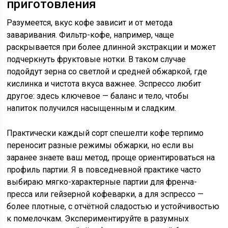
приготовления
Разумеется, вкус кофе зависит и от метода
заваривания. Фильтр-кофе, например, чаще
раскрывается при более длинной экстракции и может
подчеркнуть фруктовые нотки. В таком случае
подойдут зерна со светлой и средней обжаркой, где
кислинка и чистота вкуса важнее. Эспрессо любит
другое: здесь ключевое — баланс и тело, чтобы
напиток получился насыщенным и сладким.
Практически каждый сорт спешелти кофе терпимо
переносит разные режимы обжарки, но если вы
заранее знаете ваш метод, проще ориентироваться на
профиль партии. Я в повседневной практике часто
выбираю мягко-характерные партии для френча-
пресса или гейзерной кофеварки, а для эспрессо —
более плотные, с отчётной сладостью и устойчивостью
к помелочкам. Экспериментируйте в разумных