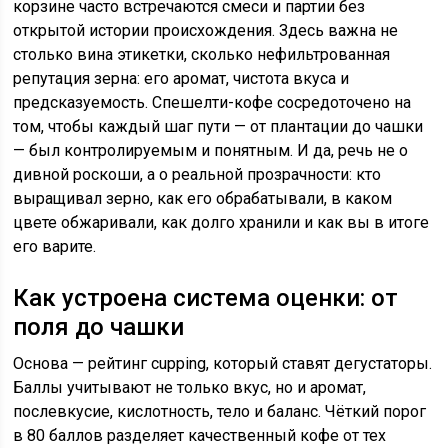
корзине часто встречаются смеси и партии без
открытой истории происхождения. Здесь важна не
столько вина этикетки, сколько нефильтрованная
репутация зерна: его аромат, чистота вкуса и
предсказуемость. Спешелти-кофе сосредоточено на
том, чтобы каждый шаг пути — от плантации до чашки
— был контролируемым и понятным. И да, речь не о
дивной роскоши, а о реальной прозрачности: кто
выращивал зерно, как его обрабатывали, в каком
цвете обжаривали, как долго хранили и как вы в итоге
его варите.
Как устроена система оценки: от
поля до чашки
Основа — рейтинг cupping, который ставят дегустаторы.
Баллы учитывают не только вкус, но и аромат,
послевкусие, кислотность, тело и баланс. Чёткий порог
в 80 баллов разделяет качественный кофе от тех