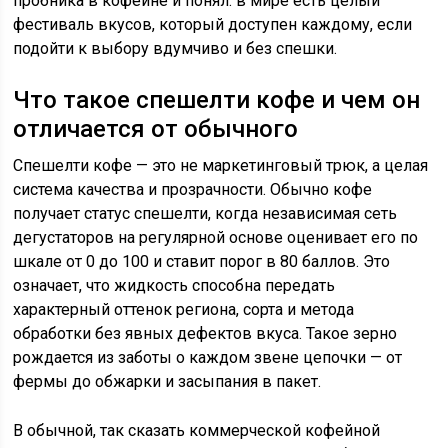
пробника в кофейне и понял: в мире есть целый
фестиваль вкусов, который доступен каждому, если
подойти к выбору вдумчиво и без спешки.
Что такое спешелти кофе и чем он
отличается от обычного
Спешелти кофе — это не маркетинговый трюк, а целая
система качества и прозрачности. Обычно кофе
получает статус спешелти, когда независимая сеть
дегустаторов на регулярной основе оценивает его по
шкале от 0 до 100 и ставит порог в 80 баллов. Это
означает, что жидкость способна передать
характерный оттенок региона, сорта и метода
обработки без явных дефектов вкуса. Такое зерно
рождается из заботы о каждом звене цепочки — от
фермы до обжарки и засыпания в пакет.
В обычной, так сказать коммерческой кофейной