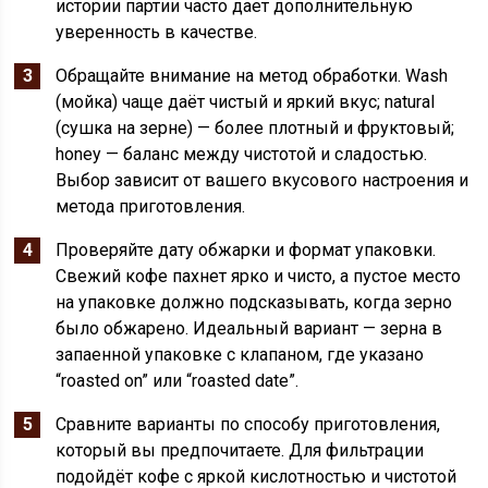
истории партии часто дает дополнительную
уверенность в качестве.
Обращайте внимание на метод обработки. Wash
(мойка) чаще даёт чистый и яркий вкус; natural
(сушка на зерне) — более плотный и фруктовый;
honey — баланс между чистотой и сладостью.
Выбор зависит от вашего вкусового настроения и
метода приготовления.
Проверяйте дату обжарки и формат упаковки.
Свежий кофе пахнет ярко и чисто, а пустое место
на упаковке должно подсказывать, когда зерно
было обжарено. Идеальный вариант — зерна в
запаенной упаковке с клапаном, где указано
“roasted on” или “roasted date”.
Сравните варианты по способу приготовления,
который вы предпочитаете. Для фильтрации
подойдёт кофе с яркой кислотностью и чистотой