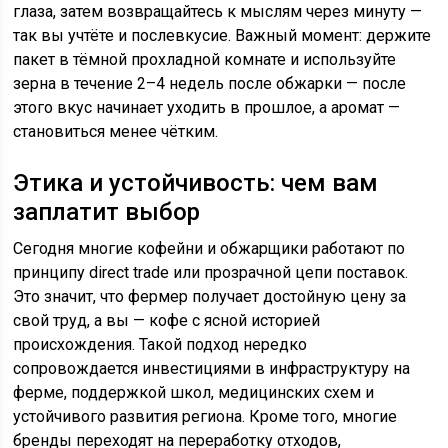
глаза, затем возвращайтесь к мыслям через минуту —
так вы учтёте и послевкусие. Важный момент: держите
пакет в тёмной прохладной комнате и используйте
зерна в течение 2–4 недель после обжарки — после
этого вкус начинает уходить в прошлое, а аромат —
становиться менее чётким.
Этика и устойчивость: чем вам
заплатит выбор
Сегодня многие кофейни и обжарщики работают по
принципу direct trade или прозрачной цепи поставок.
Это значит, что фермер получает достойную цену за
свой труд, а вы — кофе с ясной историей
происхождения. Такой подход нередко
сопровождается инвестициями в инфраструктуру на
ферме, поддержкой школ, медицинских схем и
устойчивого развития региона. Кроме того, многие
бренды переходят на переработку отходов,