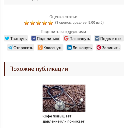
Оценка статьи:
(
1
оценок, среднее:
5,00
из 5)
Поделиться с друзьями:
Твитнуть
Поделиться
Плюсануть
Поделиться
Отправить
Класснуть
Линкануть
Запинить
Похожие публикации
Кофе повышает
давление или понижает