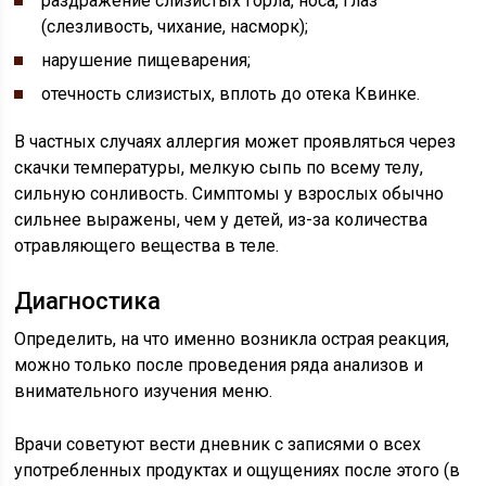
раздражение слизистых горла, носа, глаз
(слезливость, чихание, насморк);
нарушение пищеварения;
отечность слизистых, вплоть до отека Квинке.
В частных случаях аллергия может проявляться через
скачки температуры, мелкую сыпь по всему телу,
сильную сонливость. Симптомы у взрослых обычно
сильнее выражены, чем у детей, из-за количества
отравляющего вещества в теле.
Диагностика
Определить, на что именно возникла острая реакция,
можно только после проведения ряда анализов и
внимательного изучения меню.
Врачи советуют вести дневник с записями о всех
употребленных продуктах и ощущениях после этого (в