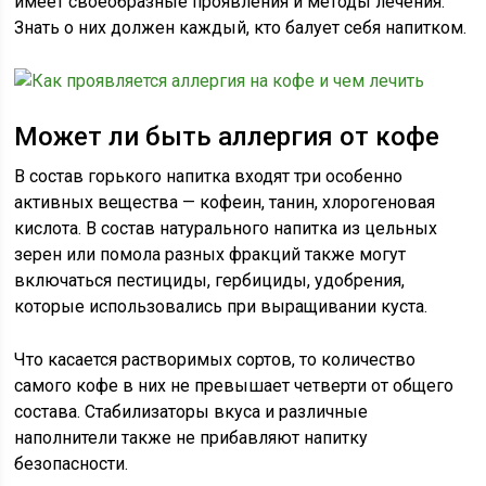
имеет своеобразные проявления и методы лечения.
Знать о них должен каждый, кто балует себя напитком.
Может ли быть аллергия от кофе
В состав горького напитка входят три особенно
активных вещества — кофеин, танин, хлорогеновая
кислота. В состав натурального напитка из цельных
зерен или помола разных фракций также могут
включаться пестициды, гербициды, удобрения,
которые использовались при выращивании куста.
Что касается растворимых сортов, то количество
самого кофе в них не превышает четверти от общего
состава. Стабилизаторы вкуса и различные
наполнители также не прибавляют напитку
безопасности.