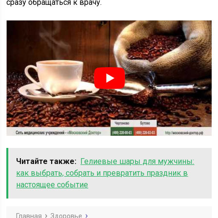
сразу обращаться к врачу.
Читайте также:
Гелиевые шары для мужчины:
как выбрать, собрать и превратить праздник в
настоящее событие
Главная
Здоровье